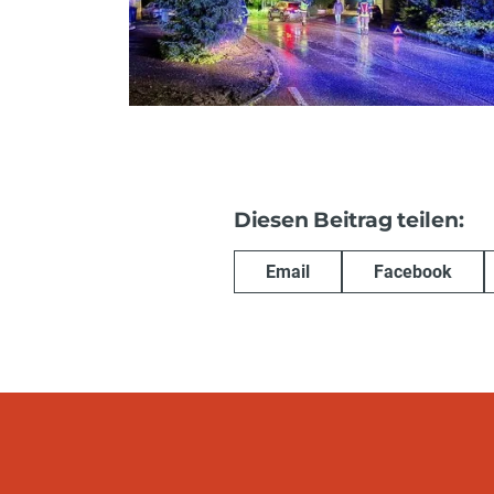
Diesen Beitrag teilen:
Email
Facebook