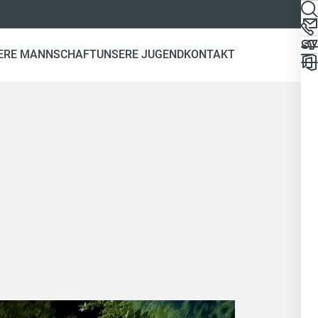
ERE MANNSCHAFT
UNSERE JUGEND
KONTAKT