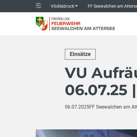
Vöcklabruck
FF Seewalchen am Atters
Einsätze
VU Aufrä
06.07.25 |
06.07.2025
FF Seewalchen am Att