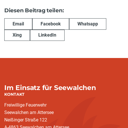
Diesen Beitrag teilen:
Email
Facebook
Whatsapp
Xing
LinkedIn
Im Einsatz für Seewalchen
KONTAKT
Freiwillige Feuerwehr
Seewalchen am Attersee
Neißinger Straße 122
A-4863 Seewalchen am Attersee