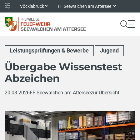
Vöcklabruck
FF Seewalchen am Attersee
Leistungsprüfungen & Bewerbe
Jugend
Übergabe Wissenstest
Abzeichen
20.03.2026
FF Seewalchen am Attersee
zur Übersicht