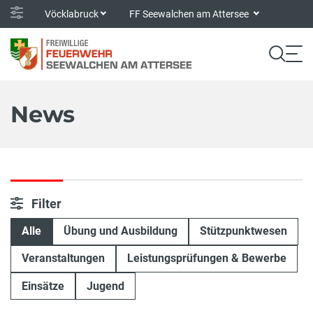
Vöcklabruck
FF Seewalchen am Attersee
News
Filter
Alle
Übung und Ausbildung
Stützpunktwesen
Veranstaltungen
Leistungsprüfungen & Bewerbe
Einsätze
Jugend